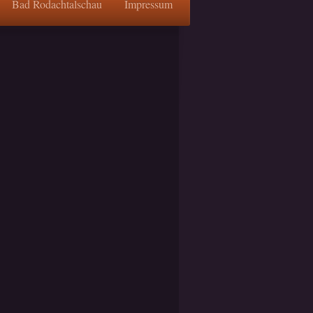
Bad Rodachtalschau
Impressum